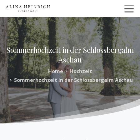
Sommerhochzeit
in
der
Schlossbergalm
Aschau
Home
Hochzeit
Sommerhochzeit in der Schlossbergalm Aschau